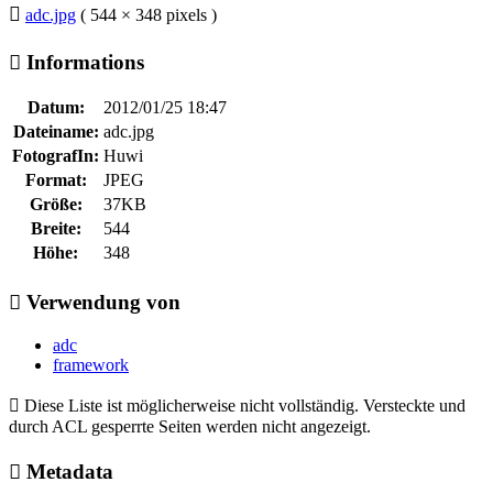
adc.jpg
( 544 × 348 pixels )
Informations
Datum:
2012/01/25 18:47
Dateiname:
adc.jpg
FotografIn:
Huwi
Format:
JPEG
Größe:
37KB
Breite:
544
Höhe:
348
Verwendung von
adc
framework
Diese Liste ist möglicherweise nicht vollständig. Versteckte und
durch ACL gesperrte Seiten werden nicht angezeigt.
Metadata