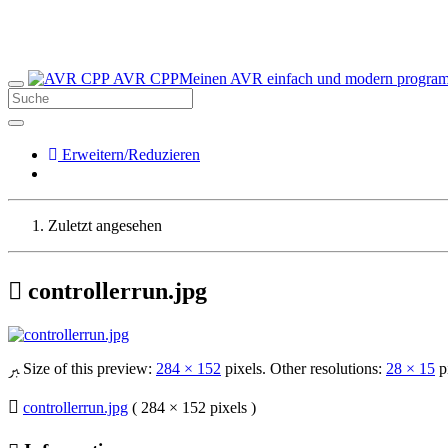
AVR CPP
Meinen AVR einfach und modern progra
Erweitern/Reduzieren
Zuletzt angesehen
controllerrun.jpg
Size of this preview:
284 × 152
pixels. Other resolutions:
28 × 15
p
controllerrun.jpg
( 284 × 152 pixels )