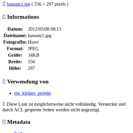
bausatz1.jpg
( 556 × 297 pixels )
Informations
Datum:
2012/05/08 08:13
Dateiname:
bausatz1.jpg
FotografIn:
Huwi
Format:
JPEG
Größe:
34KB
Breite:
556
Höhe:
297
Verwendung von
ein_kleines_projekt
Diese Liste ist möglicherweise nicht vollständig. Versteckte und
durch ACL gesperrte Seiten werden nicht angezeigt.
Metadata